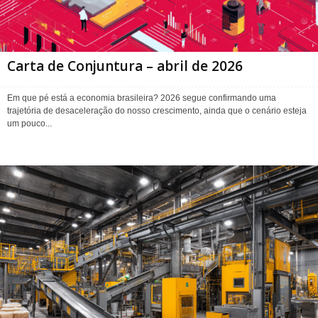
Carta de Conjuntura – abril de 2026
Em que pé está a economia brasileira? 2026 segue confirmando uma
trajetória de desaceleração do nosso crescimento, ainda que o cenário esteja
um pouco...