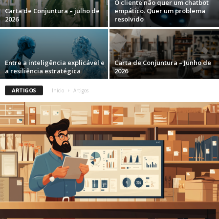
O cliente não quer um chatbot
Carta de Conjuntura – julho de
empático. Quer um problema
2026
resolvido
Entre a inteligência explicável e
Carta de Conjuntura – Junho de
a resiliência estratégica
2026
ARTIGOS
Início
Artigos