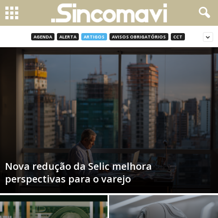
AGENDA
ALERTA
ARTIGOS
AVISOS OBRIGATÓRIOS
CCT
Nova redução da Selic melhora
perspectivas para o varejo