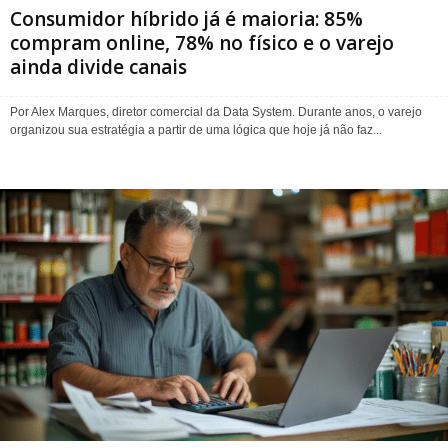
Consumidor híbrido já é maioria: 85%
compram online, 78% no físico e o varejo
ainda divide canais
Por Alex Marques, diretor comercial da Data System. Durante anos, o varejo
organizou sua estratégia a partir de uma lógica que hoje já não faz...