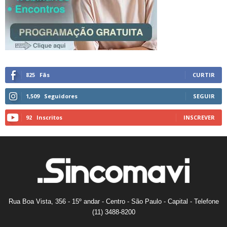
825
Fãs
CURTIR
1,509
Seguidores
SEGUIR
92
Inscritos
INSCREVER
Rua Boa Vista, 356 - 15º andar - Centro - São Paulo - Capital - Telefone
(11) 3488-8200