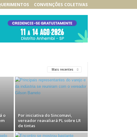
QUERIMENTOS
CONVENÇÕES COLETIVAS
Mais recentes
á o
Por iniciativa do Sincomavi,
 em
vereador reavaliará PL sobre LR
de tintas