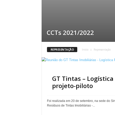
CCTs 2021/2022
REPRESENTAÇÃO
Início
Representação
GT Tintas – Logístic
projeto-piloto
Foi realizada em 20 de setembro, na sede do Si
Resíduos de Tintas Imobiliárias -...