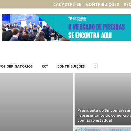
CADASTRE-SE
CONTRIBUIÇÕES
RE
SOS OBRIGATÓRIOS
CCT
CONTRIBUIÇÕES
Presidente do Sincomavi ser
representante do comércio
comissão estadual