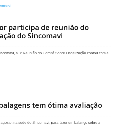
or participa de reunião do
zação do Sincomavi
incomavi, a 3ª Reunião do Comitê Sobre Fiscalização contou com a
alagens tem ótima avaliação
 agosto, na sede do Sincomavi, para fazer um balanço sobre a