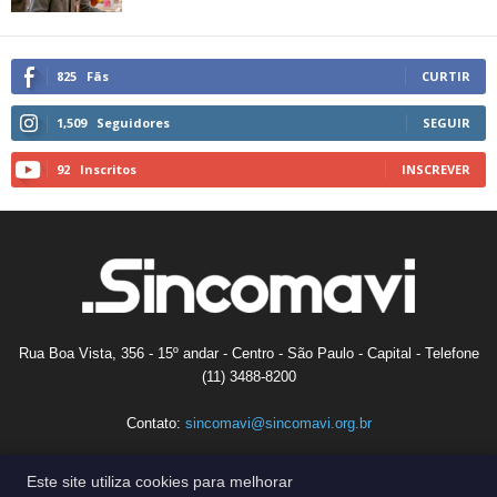
825
Fãs
CURTIR
1,509
Seguidores
SEGUIR
92
Inscritos
INSCREVER
Rua Boa Vista, 356 - 15º andar - Centro - São Paulo - Capital - Telefone
(11) 3488-8200
Contato:
sincomavi@sincomavi.org.br
Este site utiliza cookies para melhorar