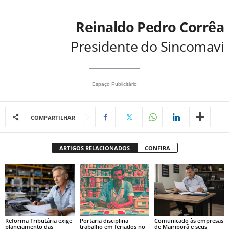
Reinaldo
Pedro Corrêa
Presidente do Sincomavi
Espaço Publicitário
COMPARTILHAR
ARTIGOS RELACIONADOS
CONFIRA
Reforma Tributária exige
Portaria disciplina
Comunicado às empresas
planejamento das
trabalho em feriados no
de Mairiporã e seus