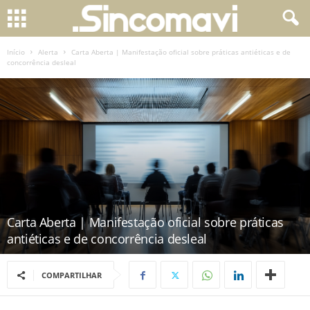
Início
Alerta
Carta Aberta | Manifestação oficial sobre práticas antiéticas e de
concorrência desleal
Carta Aberta | Manifestação oficial sobre práticas
antiéticas e de concorrência desleal
COMPARTILHAR