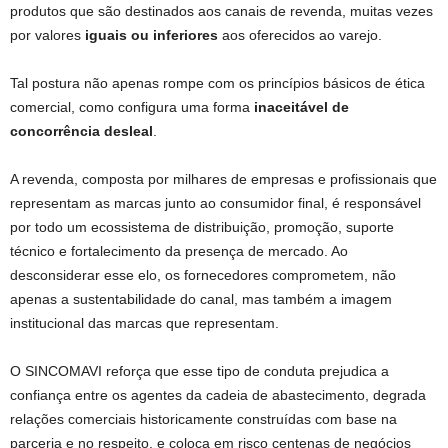
produtos que são destinados aos canais de revenda, muitas vezes
por valores
iguais ou inferiores
aos oferecidos ao varejo.
Tal postura não apenas rompe com os princípios básicos de ética
comercial, como configura uma forma
inaceitável de
concorrência desleal
.
A revenda, composta por milhares de empresas e profissionais que
representam as marcas junto ao consumidor final, é responsável
por todo um ecossistema de distribuição, promoção, suporte
técnico e fortalecimento da presença de mercado. Ao
desconsiderar esse elo, os fornecedores comprometem, não
apenas a sustentabilidade do canal, mas também a imagem
institucional das marcas que representam.
O SINCOMAVI reforça que esse tipo de conduta prejudica a
confiança entre os agentes da cadeia de abastecimento, degrada
relações comerciais historicamente construídas com base na
parceria e no respeito, e coloca em risco centenas de negócios