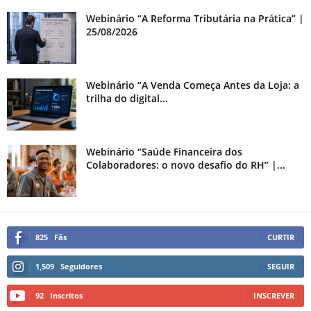
Webinário “A Reforma Tributária na Prática” |
25/08/2026
Webinário “A Venda Começa Antes da Loja: a
trilha do digital...
Webinário “Saúde Financeira dos
Colaboradores: o novo desafio do RH” |...
825
Fãs
CURTIR
1,509
Seguidores
SEGUIR
92
Inscritos
INSCREVER