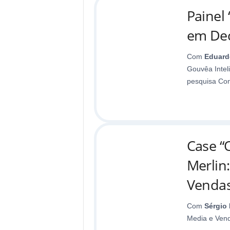
Painel
em Dec
Com
Eduard
Gouvêa Intel
pesquisa Con
Case “
Merlin
Vendas
Com
Sérgio 
Media e Vend