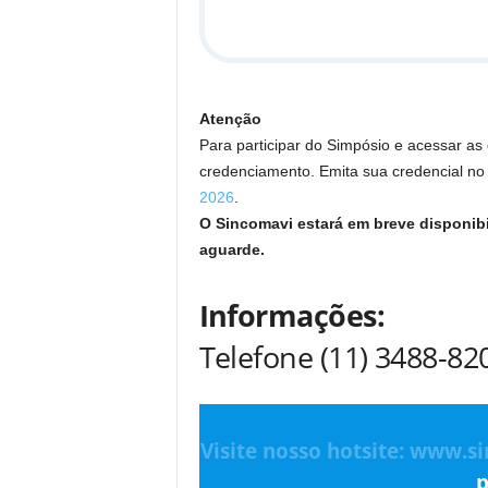
Atenção
Para participar do Simpósio e acessar as
credenciamento. Emita sua credencial no 
2026
.
O Sincomavi estará em breve disponib
aguarde.
Informações:
Telefone (11) 3488-8
Visite nosso hotsite: www.s
p