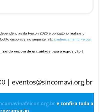
 dependências da Feicon 2026 é obrigatório realizar o
botão disponível no seguinte link:
credenciamento Feicon
ilizando cupom de gratuidade para a exposição |
200 | eventos@sincomavi.org.br
incomavinafeicon.org.br
e confira toda a
rogramação.