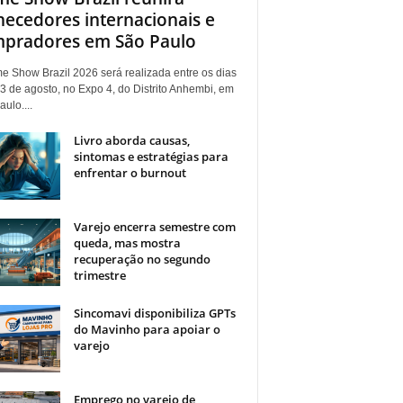
necedores internacionais e
pradores em São Paulo
e Show Brazil 2026 será realizada entre os dias
3 de agosto, no Expo 4, do Distrito Anhembi, em
ulo....
Livro aborda causas,
sintomas e estratégias para
enfrentar o burnout
Varejo encerra semestre com
queda, mas mostra
recuperação no segundo
trimestre
Sincomavi disponibiliza GPTs
do Mavinho para apoiar o
varejo
Emprego no varejo de