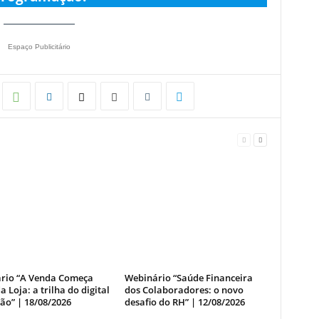
Espaço Publicitário
rio “A Venda Começa
Webinário “Saúde Financeira
a Loja: a trilha do digital
dos Colaboradores: o novo
ão” | 18/08/2026
desafio do RH” | 12/08/2026