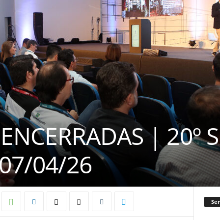
 ENCERRADAS | 20º S
 07/04/26
Ser