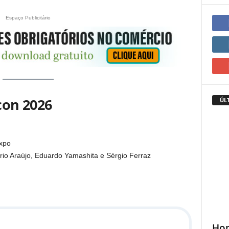
Espaço Publicitário
icon 2026
ÚL
Expo
rio Araújo, Eduardo Yamashita e Sérgio Ferraz
Hom