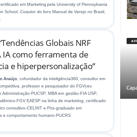
ertificado em Marketing pela University of Pennsylvania
 School. Coautor do livro Manual de Varejo no Brasil,
.
 “Tendências Globais NRF
AV
A IA como ferramenta de
cia e hiperpersonalização”
o Araújo
, cofundador da inteligência360, consultor em
competitiva, professor e pesquisador do FGVcev.
Capa
 Administração-PUCSP; MBA em gestão-FIA USP;
dêmico-FGV EAESP na linha de marketing; certificado
ro consultivo-CELINT e Pós-graduado em
as e comportamento humano-PUCRS.