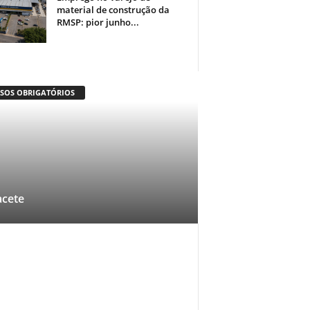
material de construção da
RMSP: pior junho...
ISOS OBRIGATÓRIOS
cete