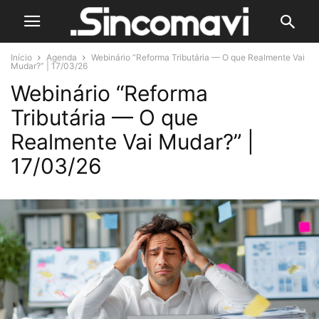
Início
Agenda
Webinário “Reforma Tributária — O que Realmente Vai
Mudar?” | 17/03/26
Webinário “Reforma
Tributária — O que
Realmente Vai Mudar?” |
17/03/26