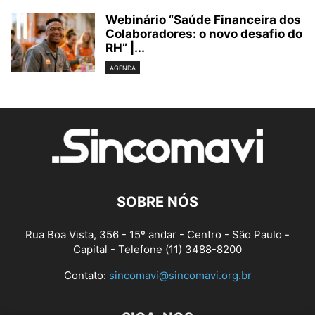
Webinário “Saúde Financeira dos
Colaboradores: o novo desafio do
RH” |...
AGENDA
SOBRE NÓS
Rua Boa Vista, 356 - 15º andar - Centro - São Paulo -
Capital - Telefone (11) 3488-8200
Contato:
sincomavi@sincomavi.org.br