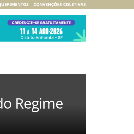
QUERIMENTOS
CONVENÇÕES COLETIVAS
 do Regime