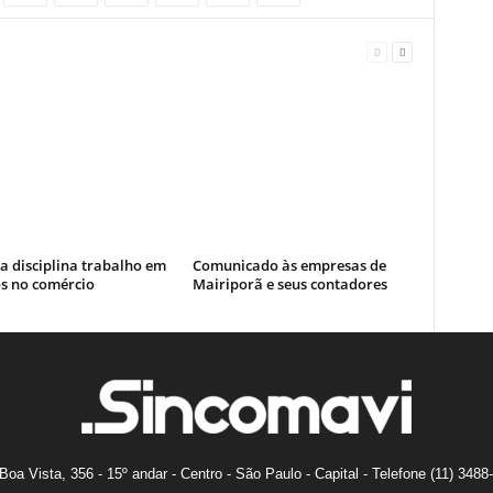
a disciplina trabalho em
Comunicado às empresas de
os no comércio
Mairiporã e seus contadores
Boa Vista, 356 - 15º andar - Centro - São Paulo - Capital - Telefone (11) 3488