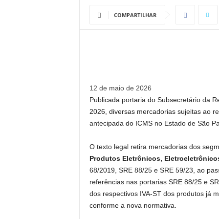
COMPARTILHAR
12 de maio de 2026
Publicada portaria do Subsecretário da R
2026, diversas mercadorias sujeitas ao r
antecipada do ICMS no Estado de São Pa
O texto legal retira mercadorias dos seg
Produtos Eletrônicos, Eletroeletrônico
68/2019, SRE 88/25 e SRE 59/23, ao pass
referências nas portarias SRE 88/25 e S
dos respectivos IVA-ST dos produtos já m
conforme a nova normativa.