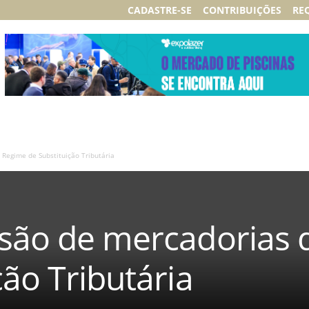
CADASTRE-SE
CONTRIBUIÇÕES
RE
 Regime de Substituição Tributária
usão de mercadorias
ção Tributária