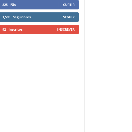
825
Fãs
CURTIR
1,509
Seguidores
SEGUIR
92
Inscritos
INSCREVER