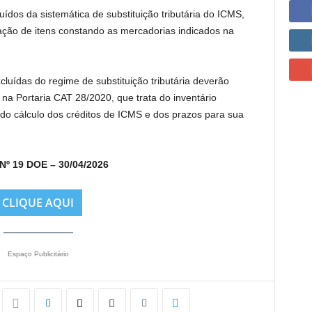
cluídos da sistemática de substituição tributária do ICMS,
ação de itens constando as mercadorias indicados na
uídas do regime de substituição tributária deverão
na Portaria CAT 28/2020, que trata do inventário
), do cálculo dos créditos de ICMS e dos prazos para sua
Nº 19 DOE – 30/04/2026
CLIQUE AQUI
Espaço Publicitário