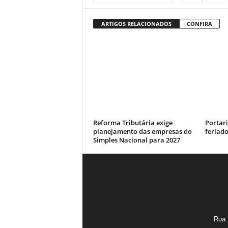
ARTIGOS RELACIONADOS
CONFIRA
Reforma Tributária exige
Portari
planejamento das empresas do
feriad
Simples Nacional para 2027
Rua 