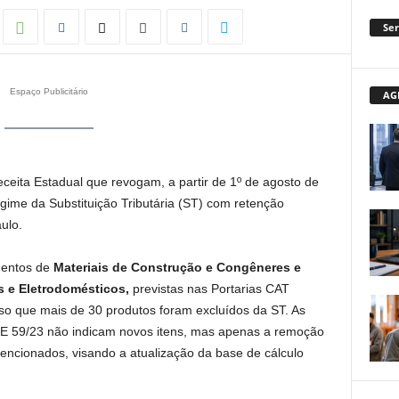
Ser
Espaço Publicitário
AG
eceita Estadual que revogam, a partir de 1º de agosto de
egime da Substituição Tributária (ST) com retenção
ulo.
mentos de
Materiais de Construção e Congêneres e
s e Eletrodomésticos,
previstas nas Portarias CAT
o que mais de 30 produtos foram excluídos da ST. As
RE 59/23 não indicam novos itens, mas apenas a remoção
encionados, visando a atualização da base de cálculo