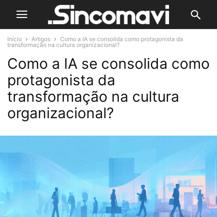
Início
Artigos
Como a IA se consolida como protagonista da
transformação na cultura organizacional?
Como a IA se consolida como
protagonista da
transformação na cultura
organizacional?