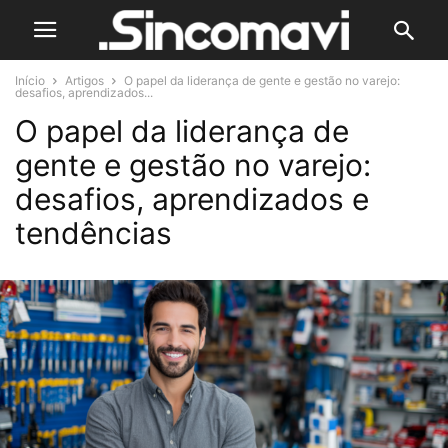
Início
Artigos
O papel da liderança de gente e gestão no varejo:
desafios, aprendizados...
O papel da liderança de
gente e gestão no varejo:
desafios, aprendizados e
tendências