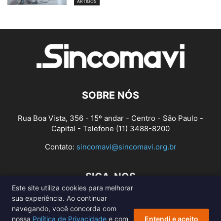
ARTIGOS
SOBRE NÓS
Rua Boa Vista, 356 - 15º andar - Centro - São Paulo -
Capital - Telefone (11) 3488-8200
Contato:
sincomavi@sincomavi.org.br
SIGA-NOS
Este site utiliza cookies para melhorar
sua experiência. Ao continuar
navegando, você concorda com
nossa
Política de Privacidade
e com
Entendi e aceito