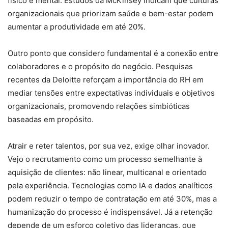
físico e mental. Estudos da McKinsey indicam que culturas
organizacionais que priorizam saúde e bem-estar podem
aumentar a produtividade em até 20%.
Outro ponto que considero fundamental é a conexão entre
colaboradores e o propósito do negócio. Pesquisas
recentes da Deloitte reforçam a importância do RH em
mediar tensões entre expectativas individuais e objetivos
organizacionais, promovendo relações simbióticas
baseadas em propósito.
Atrair e reter talentos, por sua vez, exige olhar inovador.
Vejo o recrutamento como um processo semelhante à
aquisição de clientes: não linear, multicanal e orientado
pela experiência. Tecnologias como IA e dados analíticos
podem reduzir o tempo de contratação em até 30%, mas a
humanização do processo é indispensável. Já a retenção
depende de um esforço coletivo das lideranças, que