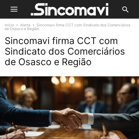
Início
Alerta
Sincomavi firma CCT com Sindicato dos Comerciários
de Osasco e Região
Sincomavi firma CCT com
Sindicato dos Comerciários
de Osasco e Região