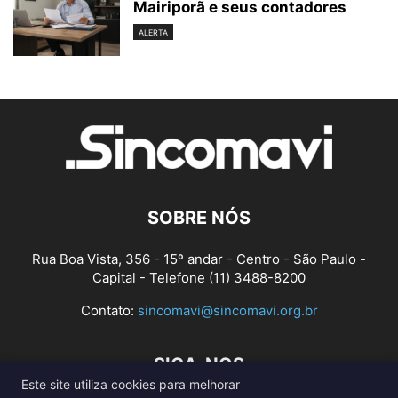
Mairiporã e seus contadores
ALERTA
SOBRE NÓS
Rua Boa Vista, 356 - 15º andar - Centro - São Paulo -
Capital - Telefone (11) 3488-8200
Contato:
sincomavi@sincomavi.org.br
SIGA-NOS
Este site utiliza cookies para melhorar