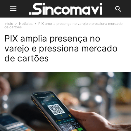
Início
Notícias
PIX amplia presença no varejo e pressiona mercado
de cartões
PIX amplia presença no
varejo e pressiona mercado
de cartões