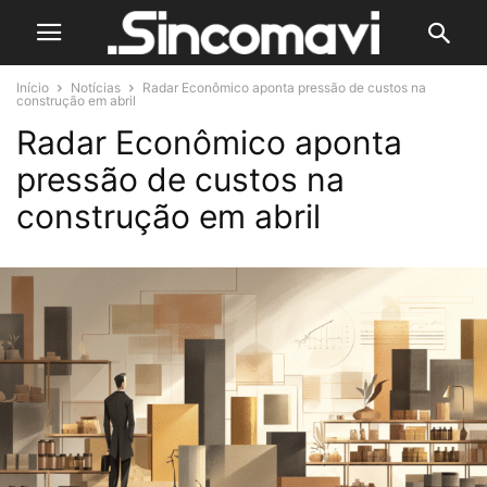
Início
Notícias
Radar Econômico aponta pressão de custos na
construção em abril
Radar Econômico aponta
pressão de custos na
construção em abril