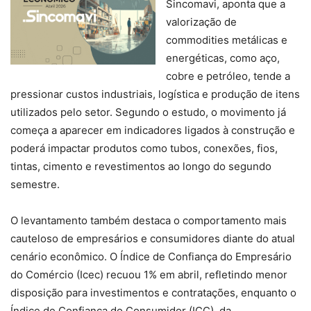
Sincomavi, aponta que a
valorização de
commodities metálicas e
energéticas, como aço,
cobre e petróleo, tende a
pressionar custos industriais, logística e produção de itens
utilizados pelo setor. Segundo o estudo, o movimento já
começa a aparecer em indicadores ligados à construção e
poderá impactar produtos como tubos, conexões, fios,
tintas, cimento e revestimentos ao longo do segundo
semestre.
O levantamento também destaca o comportamento mais
cauteloso de empresários e consumidores diante do atual
cenário econômico. O Índice de Confiança do Empresário
do Comércio (Icec) recuou 1% em abril, refletindo menor
disposição para investimentos e contratações, enquanto o
Índice de Confiança do Consumidor (ICC), da