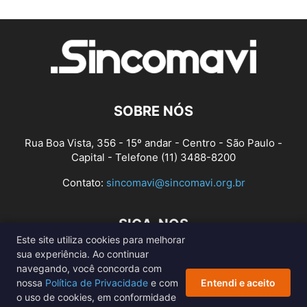
SOBRE NÓS
Rua Boa Vista, 356 - 15º andar - Centro - São Paulo -
Capital - Telefone (11) 3488-8200
Contato:
sincomavi@sincomavi.org.br
SIGA-NOS
Este site utiliza cookies para melhorar
sua experiência. Ao continuar
navegando, você concorda com
nossa
Política de Privacidade
e com
Entendi e aceito
o uso de cookies, em conformidade