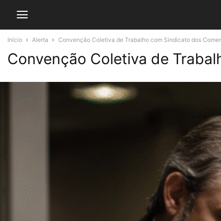
Início
Alerta
Convenção Coletiva de Trabalho com Sindicato dos Comerc
Convenção Coletiva de Trabal