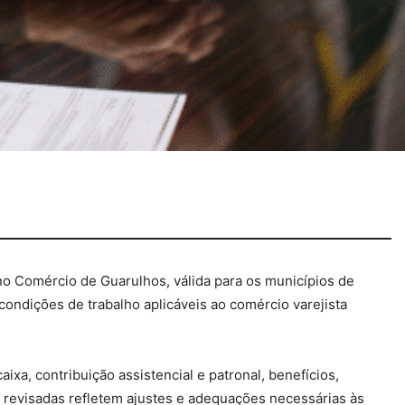
o Comércio de Guarulhos, válida para os municípios de
condições de trabalho aplicáveis ao comércio varejista
xa, contribuição assistencial e patronal, benefícios,
 revisadas refletem ajustes e adequações necessárias às