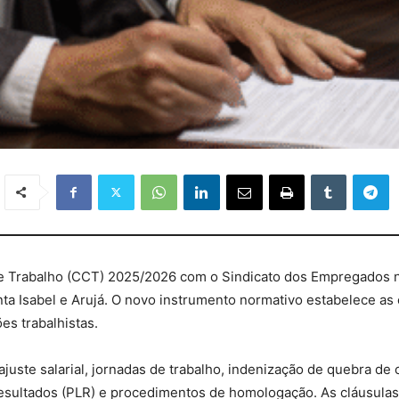
de Trabalho (CCT) 2025/2026 com o Sindicato dos Empregados n
ta Isabel e Arujá. O novo instrumento normativo estabelece as 
es trabalhistas.
te salarial, jornadas de trabalho, indenização de quebra de cai
resultados (PLR) e procedimentos de homologação. As cláusulas