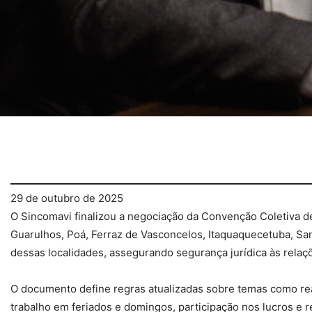
29 de outubro de 2025
O Sincomavi finalizou a negociação da Convenção Coletiva 
Guarulhos, Poá, Ferraz de Vasconcelos, Itaquaquecetuba, San
dessas localidades, assegurando segurança jurídica às relaçõ
O documento define regras atualizadas sobre temas como reajus
trabalho em feriados e domingos, participação nos lucros e 