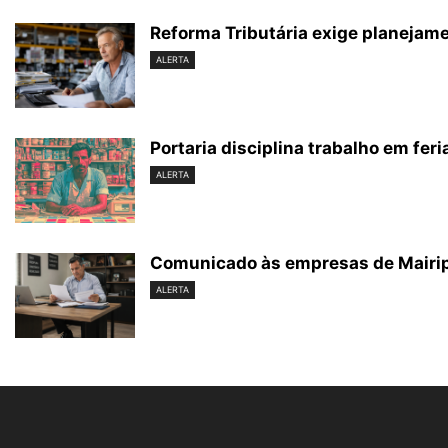
Reforma Tributária exige planejam
ALERTA
Portaria disciplina trabalho em fer
ALERTA
Comunicado às empresas de Mairip
ALERTA