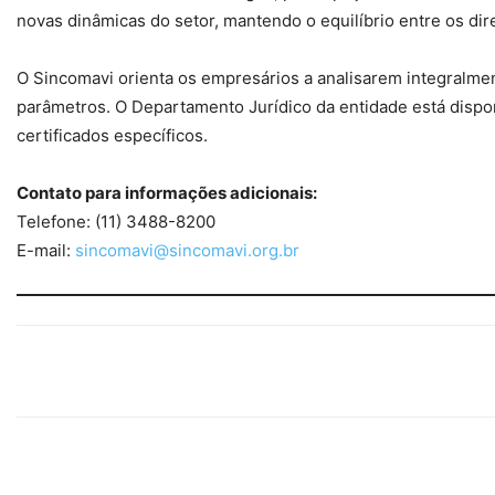
novas dinâmicas do setor, mantendo o equilíbrio entre os d
O Sincomavi orienta os empresários a analisarem integralme
parâmetros. O Departamento Jurídico da entidade está dispo
certificados específicos.
Contato para informações adicionais:
Telefone: (11) 3488-8200
E-mail:
sincomavi@sincomavi.org.br