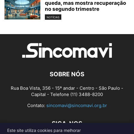
queda, mas mostra recuperação
no segundo trimestre
NOTÍCIAS
SOBRE NÓS
Rua Boa Vista, 356 - 15º andar - Centro - São Paulo -
Capital - Telefone (11) 3488-8200
Contato:
sincomavi@sincomavi.org.br
SIGA-NOS
Este site utiliza cookies para melhorar