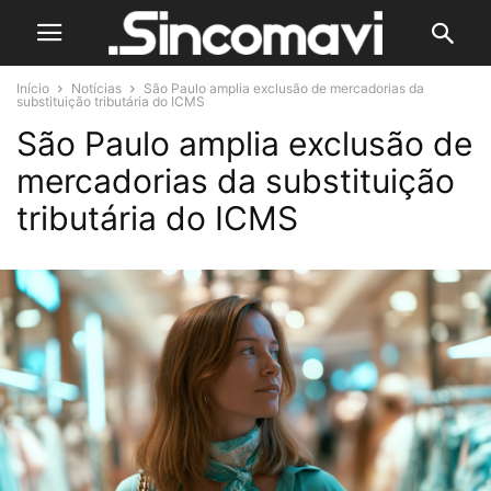
Início
Notícias
São Paulo amplia exclusão de mercadorias da
substituição tributária do ICMS
São Paulo amplia exclusão de
mercadorias da substituição
tributária do ICMS