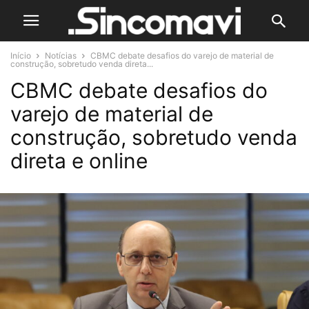
Início
Notícias
CBMC debate desafios do varejo de material de
construção, sobretudo venda direta...
CBMC debate desafios do
varejo de material de
construção, sobretudo venda
direta e online