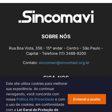
SOBRE NÓS
Rua Boa Vista, 356 - 15º andar - Centro - São Paulo -
Capital - Telefone (11) 3488-8200
Contato:
sincomavi@sincomavi.org.br
SIGA-NOS
Este site utiliza cookies para melhorar
sua experiência. Ao continuar
navegando, você concorda com
nossa
Política de Privacidade
e com
Entendi e aceito
o uso de cookies, em conformidade
com a
Lei Geral de Proteção de