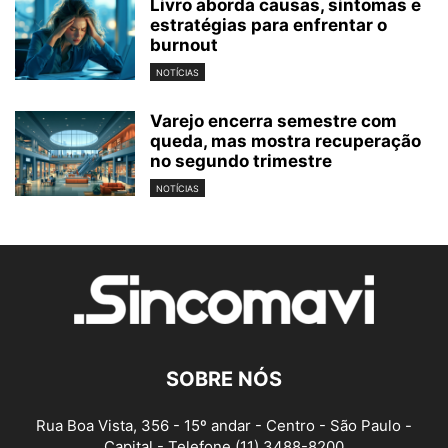
Livro aborda causas, sintomas e
estratégias para enfrentar o
burnout
NOTÍCIAS
Varejo encerra semestre com
queda, mas mostra recuperação
no segundo trimestre
NOTÍCIAS
SOBRE NÓS
Rua Boa Vista, 356 - 15º andar - Centro - São Paulo -
Capital - Telefone (11) 3488-8200