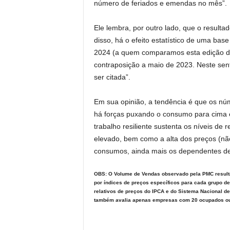
número de feriados e emendas no mês”.
Ele lembra, por outro lado, que o resultad
disso, há o efeito estatístico de uma ba
2024 (a quem comparamos esta edição d
contraposição a maio de 2023. Neste se
ser citada”.
Em sua opinião, a tendência é que os núm
há forças puxando o consumo para cima e
trabalho resiliente sustenta os níveis de
elevado, bem como a alta dos preços (não
consumos, ainda mais os dependentes de c
OBS: O Volume de Vendas observado pela PMC resulta 
por índices de preços específicos para cada grupo de
relativos de preços do IPCA e do Sistema Nacional de
também avalia apenas empresas com 20 ocupados o