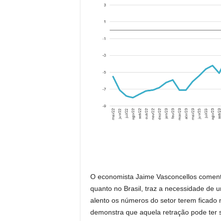
O economista Jaime Vasconcellos comen
quanto no Brasil, traz a necessidade de 
alento os números do setor terem ficado n
demonstra que aquela retração pode ter s