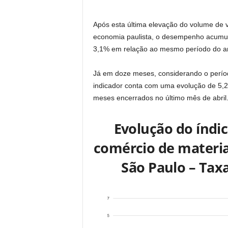
Após esta última elevação do volume de 
economia paulista, o desempenho acumul
3,1% em relação ao mesmo período do ano
Já em doze meses, considerando o perío
indicador conta com uma evolução de 5,
meses encerrados no último mês de abril. 
Evolução do índi
comércio de materia
São Paulo – Tax