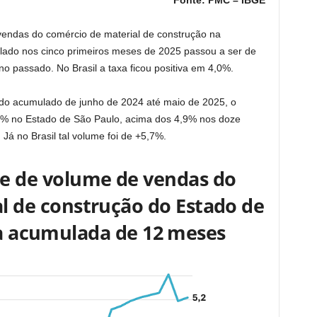
Fonte: PMC – IBGE
vendas do comércio de material de construção na
ado nos cinco primeiros meses de 2025 passou a ser de
 passado. No Brasil a taxa ficou positiva em 4,0%.
do acumulado de junho de 2024 até maio de 2025, o
2% no Estado de São Paulo, acima dos 4,9% nos doze
Já no Brasil tal volume foi de +5,7%.
ce de volume de vendas do
l de construção do Estado de
a acumulada de 12 meses