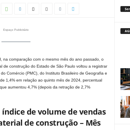
Ser
Espaço Publicitário
AG
ril, na comparação com o mesmo mês do ano passado, o
 de construção do Estado de São Paulo voltou a registrar
o Comércio (PMC), do Instituto Brasileiro de Geografia e
i de 1,4% em relação ao quinto mês de 2024, percentual
, que aumentou 4,7% (depois da retração de 2,7%
 índice de volume de vendas
terial de construção – Mês