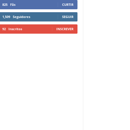
825
Fãs
CURTIR
1,509
Seguidores
SEGUIR
92
Inscritos
INSCREVER