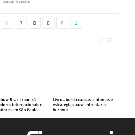
Espaço Publicitário
how Brazil reunirá
Livro aborda causas, sintomas e
dores internacionais e
estratégias para enfrentar o
dores em São Paulo
burnout