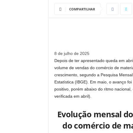
COMPARTILHAR
8 de julho de 2025
Depois de ter apresentado queda em ab
volume de vendas do comércio de material
crescimento, segundo a Pesquisa Mensal d
Estatística (IBGE). Em maio, o avanço fo
positivo, porém abaixo do ritmo nacional
verificada em abril).
Evolução mensal do
do comércio de ma