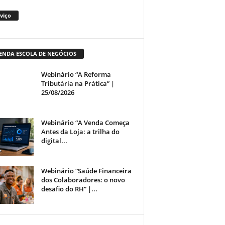
viço
ENDA ESCOLA DE NEGÓCIOS
Webinário “A Reforma
Tributária na Prática” |
25/08/2026
Webinário “A Venda Começa
Antes da Loja: a trilha do
digital...
Webinário “Saúde Financeira
dos Colaboradores: o novo
desafio do RH” |...