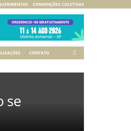
QUERIMENTOS
CONVENÇÕES COLETIVAS
LICAÇÕES
CONTATO
o se