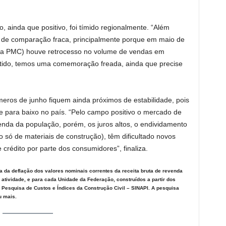
o, ainda que positivo, foi tímido regionalmente. “Além
se de comparação fraca, principalmente porque em maio de
a PMC) houve retrocesso no volume de vendas em
ntido, temos uma comemoração freada, ainda que precise
eros de junho fiquem ainda próximos de estabilidade, pois
 para baixo no país. “Pelo campo positivo o mercado de
 renda da população, porém, os juros altos, o endividamento
 só de materiais de construção), têm dificultado novos
rédito por parte dos consumidores”, finaliza.
da deflação dos valores nominais correntes da receita bruta de revenda
 atividade, e para cada Unidade da Federação, construídos a partir dos
 Pesquisa de Custos e Índices da Construção Civil – SINAPI. A pesquisa
u mais.