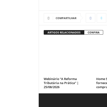
COMPARTILHAR
ARTIGOS RELACIONADOS
CONFIRA
Webinário “A Reforma
Home S
Tributária na Prática” |
fornece
25/08/2026
compra