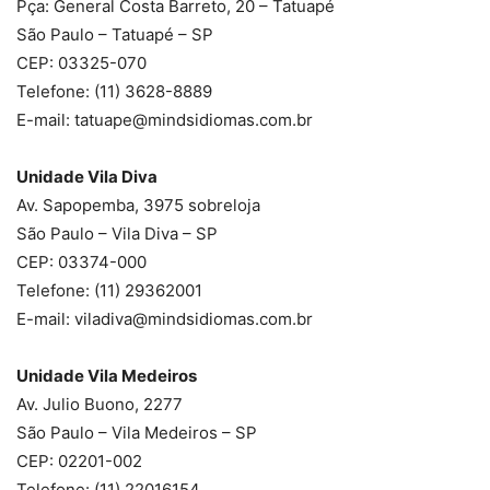
Pça: General Costa Barreto, 20 – Tatuapé
São Paulo – Tatuapé – SP
CEP: 03325-070
Telefone: (11) 3628-8889
E-mail: tatuape@mindsidiomas.com.br
Unidade Vila Diva
Av. Sapopemba, 3975 sobreloja
São Paulo – Vila Diva – SP
CEP: 03374-000
Telefone: (11) 29362001
E-mail: viladiva@mindsidiomas.com.br
Unidade Vila Medeiros
Av. Julio Buono, 2277
São Paulo – Vila Medeiros – SP
CEP: 02201-002
Telefone: (11) 22016154