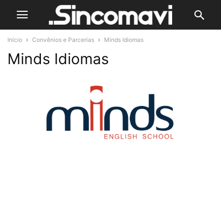
Início
Convênios e Parcerias
Minds Idiomas
Minds Idiomas