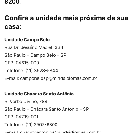
8200.
Confira a unidade mais próxima de sua
casa:
Unidade Campo Belo
Rua Dr. Jesuíno Maciel, 334
São Paulo – Campo Belo – SP
CEP: 04615-000
Telefone: (11) 3628-5844
E-mail: campobelosp@mindsidiomas.com.br
Unidade Chácara Santo Antônio
R: Verbo Divino, 788
São Paulo – Chácara Santo Antonio – SP
CEP: 04719-001
Telefone: (11) 2507-6800
E-mail: chacstoantonio@mindsidiomas.com.br