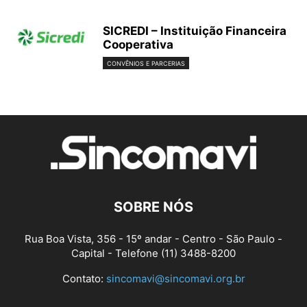
SICREDI – Instituição Financeira
Cooperativa
CONVÊNIOS E PARCERIAS
SOBRE NÓS
Rua Boa Vista, 356 - 15º andar - Centro - São Paulo -
Capital - Telefone (11) 3488-8200
Contato:
sincomavi@sincomavi.org.br