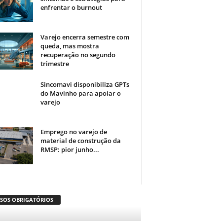
enfrentar o burnout
Varejo encerra semestre com
queda, mas mostra
recuperação no segundo
trimestre
Sincomavi disponibiliza GPTs
do Mavinho para apoiar o
varejo
Emprego no varejo de
material de construção da
RMSP: pior junho...
ISOS OBRIGATÓRIOS