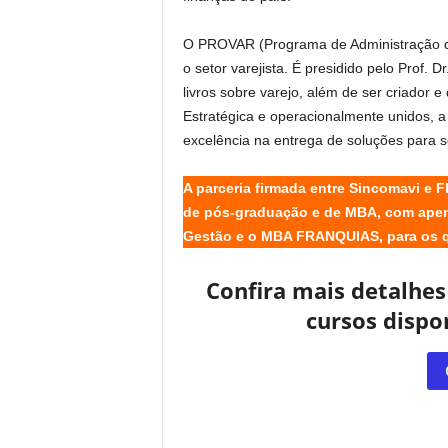
O PROVAR (Programa de Administração de
o setor varejista. É presidido pelo Prof. 
livros sobre varejo, além de ser criador 
Estratégica e operacionalmente unidos, a 
excelência na entrega de soluções para se
A parceria firmada entre Sincomavi e 
de pós-graduação e de MBA, com apen
Gestão e o MBA FRANQUIAS, para os q
Confira mais detalhes
cursos dispo