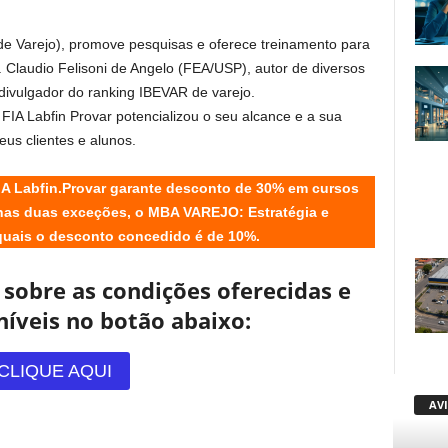
 Varejo), promove pesquisas e oferece treinamento para
Dr. Claudio Felisoni de Angelo (FEA/USP), autor de diversos
e divulgador do ranking IBEVAR de varejo.
FIA Labfin Provar potencializou o seu alcance e a sua
us clientes e alunos.
FIA Labfin.Provar garante desconto de 30% em cursos
as duas exceções, o MBA VAREJO: Estratégia e
uais o desconto concedido é de 10%.
 sobre as condições oferecidas e
níveis no botão abaixo:
CLIQUE AQUI
AV