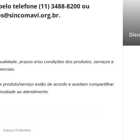
elo telefone (11) 3488-8200 ou
s@sincomavi.org.br.
Disc
ualidade, prazos e/ou condições dos produtos, serviços e
erciais.
e produto/serviço estão de acordo e aceitam compartilhar
inuidade ao atendimento.
Espaço Publicitário