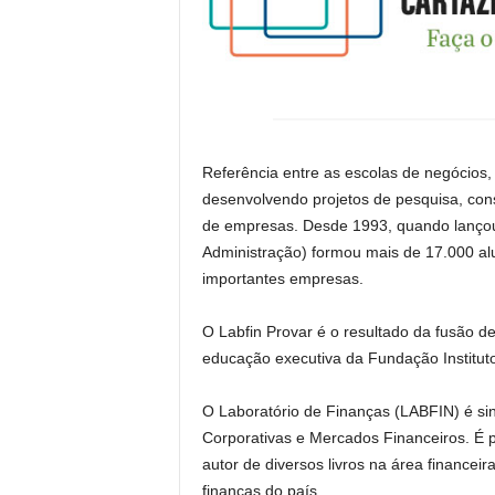
Referência entre as escolas de negócios,
desenvolvendo projetos de pesquisa, con
de empresas. Desde 1993, quando lançou 
Administração) formou mais de 17.000 a
importantes empresas.
O Labfin Provar é o resultado da fusão de
educação executiva da Fundação Instituto
O Laboratório de Finanças (LABFIN) é si
Corporativas e Mercados Financeiros. É p
autor de diversos livros na área financei
finanças do país.