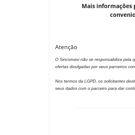
Mais informações p
convenio
Atenção
O Sincomavi não se responsabiliza pela q
ofertas divulgadas por seus parceiros com
Nos termos da LGPD, os solicitantes dest
seus dados com o parceiro para dar cont