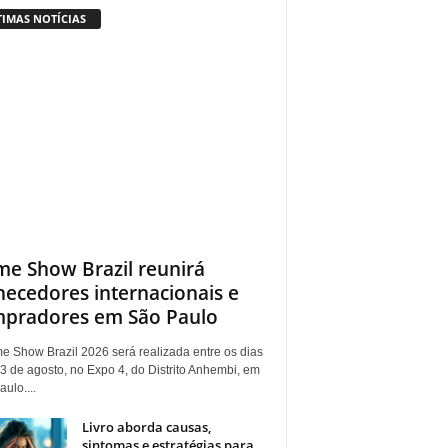
TIMAS NOTÍCIAS
e Show Brazil reunirá
necedores internacionais e
pradores em São Paulo
e Show Brazil 2026 será realizada entre os dias
3 de agosto, no Expo 4, do Distrito Anhembi, em
ulo....
Livro aborda causas,
sintomas e estratégias para