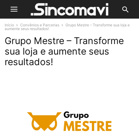
Início
Convênios e Parcerias
Grupo Mestre – Transforme sua loja e
aumente seus resultados!
Grupo Mestre – Transforme
sua loja e aumente seus
resultados!