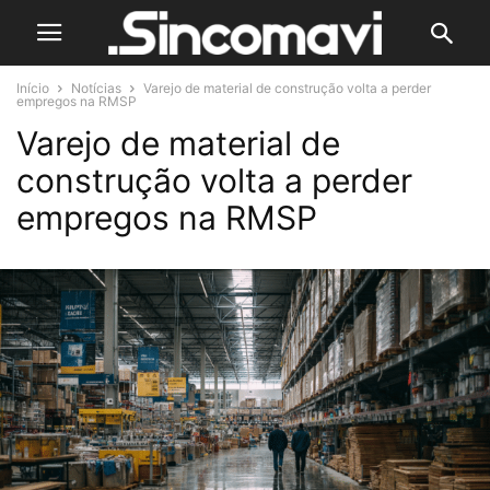
Início
Notícias
Varejo de material de construção volta a perder
empregos na RMSP
Varejo de material de
construção volta a perder
empregos na RMSP