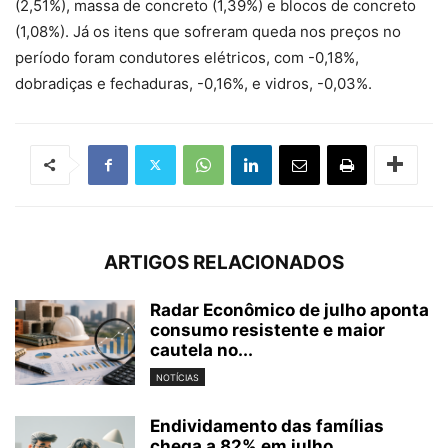
(2,51%), massa de concreto (1,39%) e blocos de concreto
(1,08%). Já os itens que sofreram queda nos preços no
período foram condutores elétricos, com -0,18%,
dobradiças e fechaduras, -0,16%, e vidros, -0,03%.
ARTIGOS RELACIONADOS
Radar Econômico de julho aponta
consumo resistente e maior
cautela no...
NOTÍCIAS
Endividamento das famílias
chega a 82% em julho