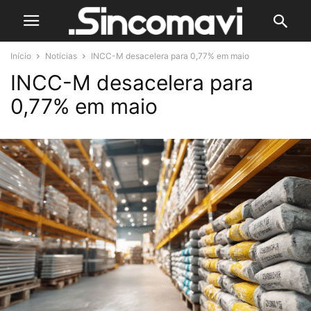
Início
Notícias
INCC-M desacelera para 0,77% em maio
INCC-M desacelera para
0,77% em maio