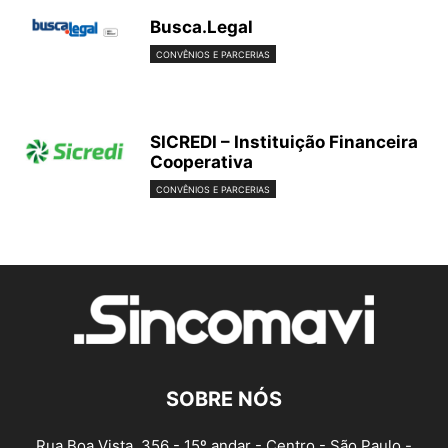
Busca.Legal
CONVÊNIOS E PARCERIAS
SICREDI – Instituição Financeira
Cooperativa
CONVÊNIOS E PARCERIAS
SOBRE NÓS
Rua Boa Vista, 356 - 15º andar - Centro - São Paulo -