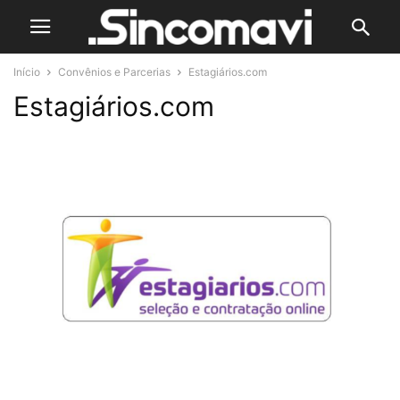
Início
Convênios e Parcerias
Estagiários.com
Estagiários.com