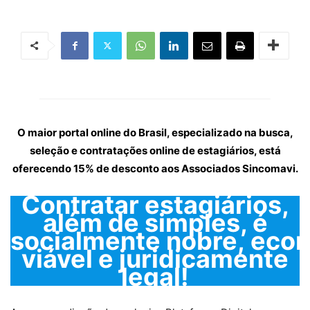
O maior portal online do Brasil, especializado na busca,
seleção e contratações online de estagiários, está
oferecendo 15% de desconto aos Associados Sincomavi.
Contratar estagiários,
além de simples, é
socialmente nobre, ec
viável e juridicamente
legal!