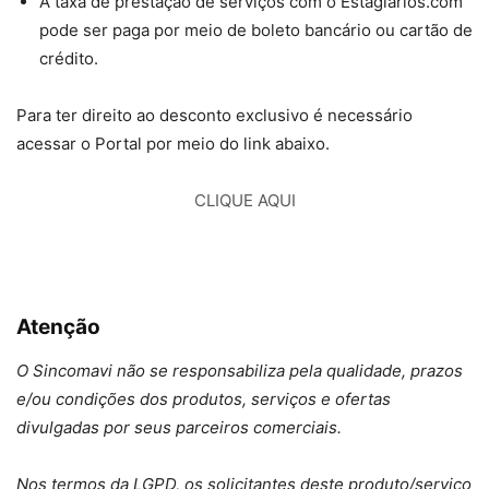
A taxa de prestação de serviços com o Estagiarios.com
pode ser paga por meio de boleto bancário ou cartão de
crédito.
Para ter direito ao desconto exclusivo é necessário
acessar o Portal por meio do link abaixo.
CLIQUE AQUI
Atenção
O Sincomavi não se responsabiliza pela qualidade, prazos
e/ou condições dos produtos, serviços e ofertas
divulgadas por seus parceiros comerciais.
Nos termos da LGPD, os solicitantes deste produto/serviço