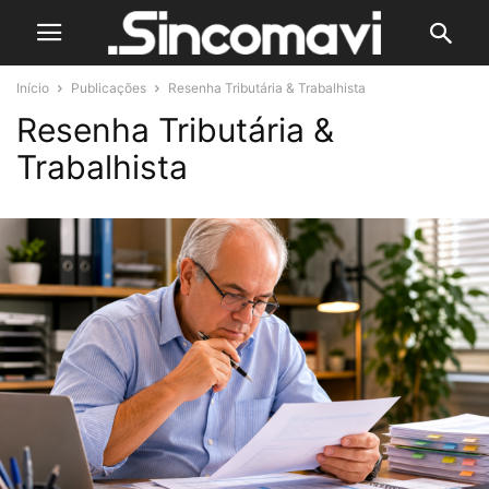
Início
Publicações
Resenha Tributária & Trabalhista
Resenha Tributária &
Trabalhista